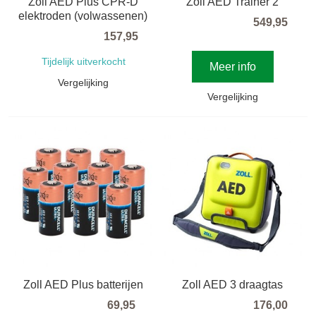
Zoll AED Plus CPR-D
Zoll AED Trainer 2
elektroden (volwassenen)
549,95
157,95
Tijdelijk uitverkocht
Meer info
Vergelijking
Vergelijking
Zoll AED Plus batterijen
Zoll AED 3 draagtas
69,95
176,00