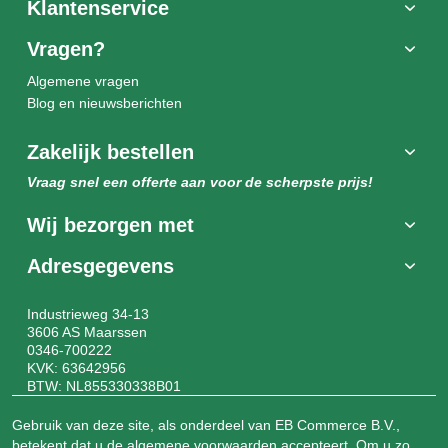
Klantenservice
Vragen?
Algemene vragen
Blog en nieuwsberichten
Zakelijk bestellen
Vraag snel een offerte aan voor de scherpste prijs!
Wij bezorgen met
Adresgegevens
Industrieweg 34-13
3606 AS Maarssen
0346-700222
KVK: 63642956
BTW: NL855330338B01
Gebruik van deze site, als onderdeel van EB Commerce B.V.,
betekent dat u de
algemene voorwaarden
accepteert. Om u zo