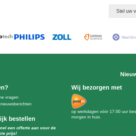
Stel uw 
Nieuw
en?
Wij bezorgen met
ne vragen
 nieuwsberichten
op werkdagen vóór 17:00 uur best
morgen in huis.
ijk bestellen
nel een offerte aan voor de
te prijs!