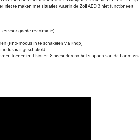
er niet te maken met situaties waarin de Zoll AED 3 niet functioneert.
cties voor goede reanimatie)
ren (kind-modus in te schakelen via knop)
d-modus is ingeschakeld
worden toegediend binnen 8 seconden na het stoppen van de hartmass