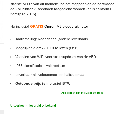
snelste AED's van dit moment: na het stoppen van de hartmass
de Zoll binnen 8 seconden toegediend worden (dit is conform E
richtlijnen 2015).
Nu inclusief
GRATIS
Omron M3 bloeddrukmeter
Taalinstelling: Nederlands (andere leverbaar)
Mogelijkheid om AED uit te lezen (USB)
Voorzien van WiFi voor statusupdates van de AED
IP55 classificatie + valproef 1m
Leverbaar als volautomaat en halfautomaat
Getoonde prijs is inclusief BTW
Alle prijzen zijn inclusief 9% BTW
Uitverkocht: levertijd onbekend