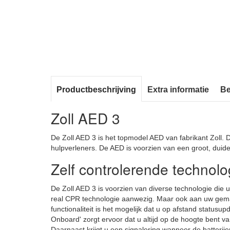
Productbeschrijving
Extra informatie
Be
Zoll AED 3
De Zoll AED 3 is het topmodel AED van fabrikant Zoll. D
hulpverleners. De AED is voorzien van een groot, duide
Zelf controlerende technolo
De Zoll AED 3 is voorzien van diverse technologie die 
real CPR technologie aanwezig. Maar ook aan uw gemakt
functionaliteit is het mogelijk dat u op afstand statu
Onboard' zorgt ervoor dat u altijd op de hoogte bent v
Daarnaast krijgt u een signalering wanneer de batteri