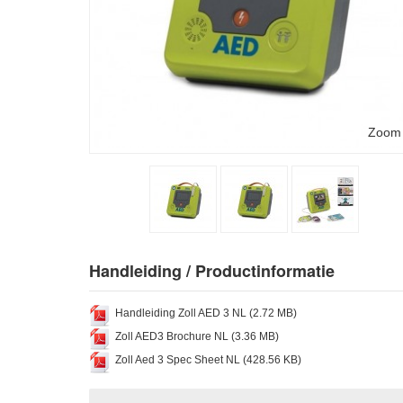
Zoom
Handleiding / Productinformatie
Handleiding Zoll AED 3 NL (2.72 MB)
Zoll AED3 Brochure NL (3.36 MB)
Zoll Aed 3 Spec Sheet NL (428.56 KB)