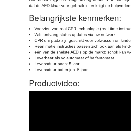
dat de AED klaar voor gebruik is en krijgt de hulpverlen
Belangrijkste kenmerken:
Voorzien van real CPR technologie (real-time instru
Wifi: ontvang status updates via uw netwerk
CPR uni-padz zijn geschikt voor volwassen en kinde
Reanimatie instructies passen zich ook aan als kin
één van de snelste AED's op de markt: schok kan 
Leverbaar als volautomaat of halfautomaat
Levensduur pads: 5 jaar
Levensduur batterijen: 5 jaar
Productvideo: