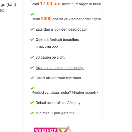
17:00 uur
age (kan)
Vóór
besteld,
morgen
in huis!
RC-
3000
Ruim
positieve
klantbeoordelingen!
Zaterdag is ook een bezorgdag!
Ook telefonisch bestellen:
0346 700 222
30 dagen op zicht.
Account aanmaken niet nodig.
Direct uit voorraad leverbaar.
Product vandaag nodig? Afhalen mogelijk!
Betaal
achteraf met Afterpay.
Minimaal 2 jaar garantie.