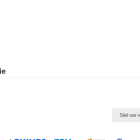
ie
Stel uw 