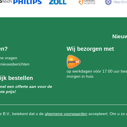
Nieuw
en?
Wij bezorgen met
ne vragen
 nieuwsberichten
op werkdagen vóór 17:00 uur best
morgen in huis.
ijk bestellen
nel een offerte aan voor de
te prijs!
 B.V., betekent dat u de
algemene voorwaarden
accepteert. Om u zo 