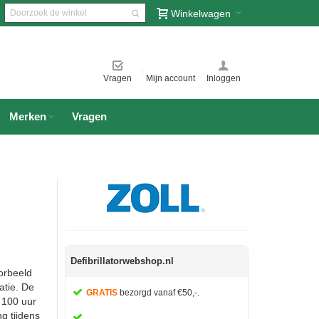
Winkelwagen
Vragen
Mijn account
Inloggen
Merken
Vragen
Defibrillatorwebshop.nl
orbeeld
atie. De
GRATIS
bezorgd vanaf €50,-.
r 100 uur
g tijdens