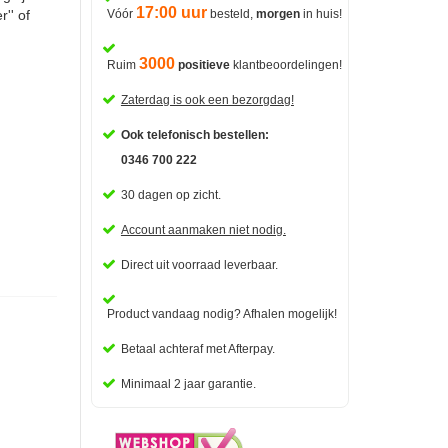
17:00 uur
'' of
Vóór
besteld,
morgen
in huis!
3000
Ruim
positieve
klantbeoordelingen!
Zaterdag is ook een bezorgdag!
Ook telefonisch bestellen:
0346 700 222
30 dagen op zicht.
Account aanmaken niet nodig.
Direct uit voorraad leverbaar.
Product vandaag nodig? Afhalen mogelijk!
Betaal
achteraf met Afterpay.
Minimaal 2 jaar garantie.