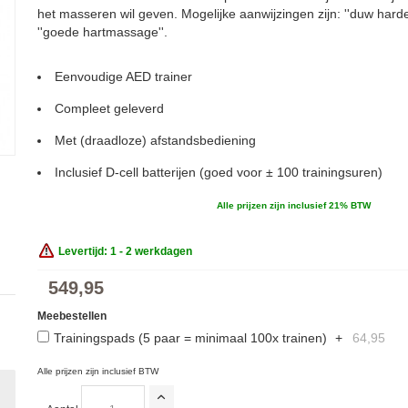
het masseren wil geven. Mogelijke aanwijzingen zijn: ''duw harder
''goede hartmassage''.
Eenvoudige AED trainer
Compleet geleverd
Met (draadloze) afstandsbediening
Inclusief D-cell batterijen (goed voor ± 100 trainingsuren)
Alle prijzen zijn inclusief 21% BTW
Levertijd: 1 - 2 werkdagen
549,95
Meebestellen
Trainingspads (5 paar = minimaal 100x trainen)
+
64,95
Alle prijzen zijn inclusief BTW