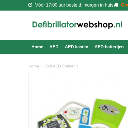
Vóór 17:00 uur besteld, morgen in huis
Gra
Home
AED
AED kasten
AED batterijen
Zoll AED Trainer 2
Home