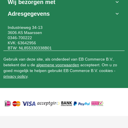
Wij bezorgen met
Adresgegevens
Industrieweg 34-13
3606 AS Maarssen
0346-700222
KVK: 63642956
BTW: NL855330338B01
Gebruik van deze site, als onderdeel van EB Commerce B.V.,
betekent dat u de
algemene voorwaarden
accepteert. Om u zo
goed mogelijk te helpen gebruikt EB Commerce B.V. cookies -
privacy policy
.