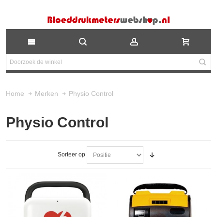
Physio Control
Home
Merken
Physio Control
Sorteer op