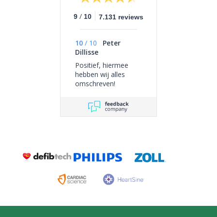
/
9
10
7.131 reviews
10
/
10
Peter
Dillisse
Positief, hiermee
hebben wij alles
omschreven!