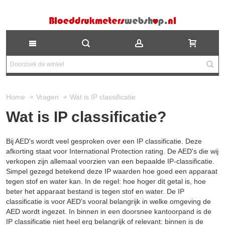
Wat is IP classificatie
Home
Vragen
Wat is IP classificatie?
Bij AED's wordt veel gesproken over een IP classificatie. Deze
afkorting staat voor International Protection rating. De
AED's
die wij
verkopen zijn allemaal voorzien van een bepaalde IP-classificatie.
Simpel gezegd betekend deze IP waarden hoe goed een apparaat
tegen stof en water kan. In de regel: hoe hoger dit getal is, hoe
beter het apparaat bestand is tegen stof en water. De IP
classificatie is voor AED's vooral belangrijk in welke omgeving de
AED wordt ingezet. In binnen in een doorsnee kantoorpand is de
IP classificatie niet heel erg belangrijk of relevant: binnen is de