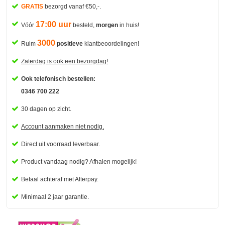
GRATIS
bezorgd vanaf €50,-.
17:00 uur
Vóór
besteld,
morgen
in huis!
3000
Ruim
positieve
klantbeoordelingen!
Zaterdag is ook een bezorgdag!
Ook telefonisch bestellen:
0346 700 222
30 dagen op zicht.
Account aanmaken niet nodig.
Direct uit voorraad leverbaar.
Product vandaag nodig? Afhalen mogelijk!
Betaal
achteraf met Afterpay.
Minimaal 2 jaar garantie.