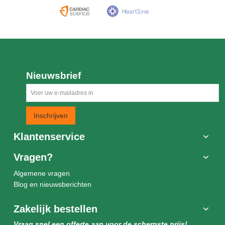
Nieuwsbrief
Inschrijven
Klantenservice
Vragen?
Algemene vragen
Blog en nieuwsberichten
Zakelijk bestellen
Vraag snel een offerte aan voor de scherpste prijs!