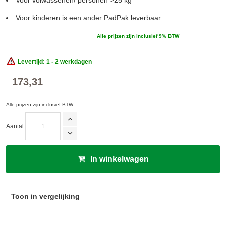
Voor volwassenen/ personen >25 kg
Voor kinderen is een ander PadPak leverbaar
Alle prijzen zijn inclusief 9% BTW
Levertijd: 1 - 2 werkdagen
173,31
Alle prijzen zijn inclusief BTW
Aantal
In winkelwagen
Toon in vergelijking