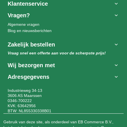
Klantenservice
Vragen?
Algemene vragen
Blog en nieuwsberichten
Zakelijk bestellen
Vraag snel een offerte aan voor de scherpste prijs!
Wij bezorgen met
Adresgegevens
Industrieweg 34-13
3606 AS Maarssen
0346-700222
KVK: 63642956
BTW: NL855330338B01
Gebruik van deze site, als onderdeel van EB Commerce B.V.,