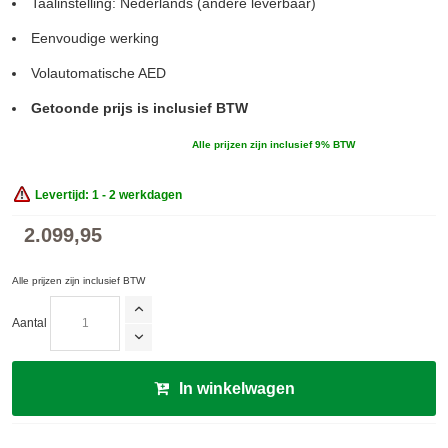
Taalinstelling: Nederlands (andere leverbaar)
Eenvoudige werking
Volautomatische AED
Getoonde prijs is inclusief BTW
Alle prijzen zijn inclusief 9% BTW
Levertijd: 1 - 2 werkdagen
2.099,95
Alle prijzen zijn inclusief BTW
Aantal
In winkelwagen