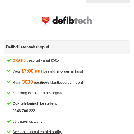
Defibrillatorwebshop.nl
GRATIS
bezorgd vanaf €50,-.
17:00 uur
Vóór
besteld,
morgen
in huis!
3000
Ruim
positieve
klantbeoordelingen!
Zaterdag is ook een bezorgdag!
Ook telefonisch bestellen:
0346 700 222
30 dagen op zicht.
Account aanmaken niet nodig.