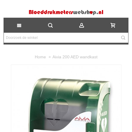
Aivia 200 AED wandkast
Home