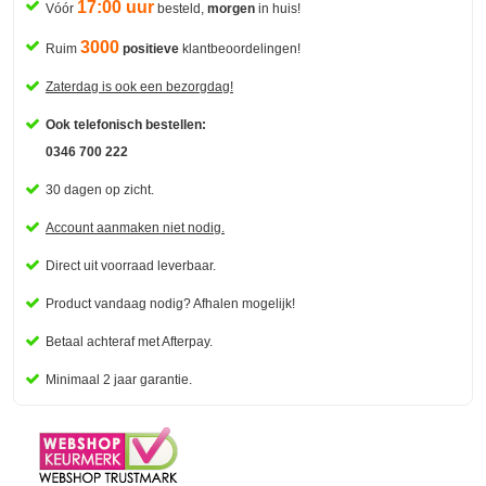
17:00 uur
Vóór
besteld,
morgen
in huis!
3000
Ruim
positieve
klantbeoordelingen!
Zaterdag is ook een bezorgdag!
Ook telefonisch bestellen:
0346 700 222
30 dagen op zicht.
Account aanmaken niet nodig.
Direct uit voorraad leverbaar.
Product vandaag nodig? Afhalen mogelijk!
Betaal
achteraf met Afterpay.
Minimaal 2 jaar garantie.