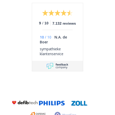
/
9
10
7.132 reviews
10
/
10
N.A. de
Boer
sympathieke
klantenservice